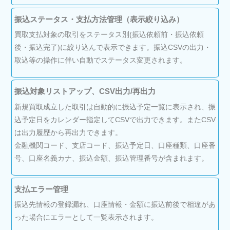
振込ステータス・支払方法管理（表示絞り込み）
買取支払対象の取引をステータス別(振込依頼前・振込依頼
後・振込完了)に絞り込んで表示できます。振込CSVの出力・
取込等の操作に伴い自動でステータス変更されます。
振込対象リストアップ、CSV出力/再出力
新規買取成立した取引は自動的に振込予定一覧に表示され、振
込予定日をカレンダー指定してCSVで出力できます。またCSV
は出力履歴から再出力できます。
金融機関コード、支店コード、振込予定日、口座種類、口座番
号、口座名義カナ、振込金額、振込管理番号が含まれます。
支払エラー管理
振込先情報の登録漏れ、口座情報・金額に振込前後で相違があ
った場合にエラーとして一覧表示されます。