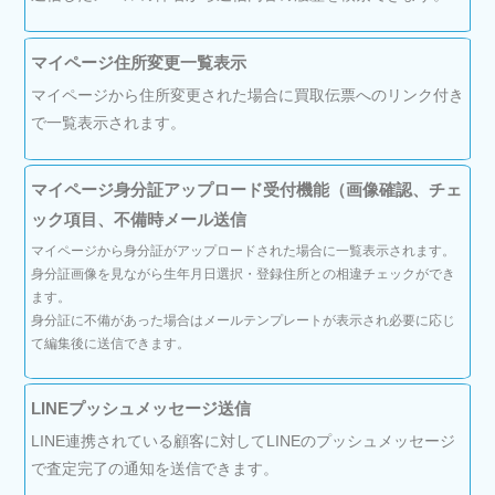
マイページ住所変更一覧表示
マイページから住所変更された場合に買取伝票へのリンク付き
で一覧表示されます。
マイページ身分証アップロード受付機能（画像確認、チェ
ック項目、不備時メール送信
マイページから身分証がアップロードされた場合に一覧表示されます。
身分証画像を見ながら生年月日選択・登録住所との相違チェックができ
ます。
身分証に不備があった場合はメールテンプレートが表示され必要に応じ
て編集後に送信できます。
LINEプッシュメッセージ送信
LINE連携されている顧客に対してLINEのプッシュメッセージ
で査定完了の通知を送信できます。