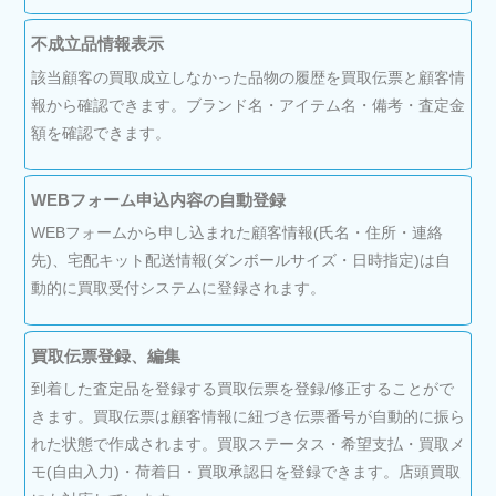
不成立品情報表示
該当顧客の買取成立しなかった品物の履歴を買取伝票と顧客情
報から確認できます。ブランド名・アイテム名・備考・査定金
額を確認できます。
WEBフォーム申込内容の自動登録
WEBフォームから申し込まれた顧客情報(氏名・住所・連絡
先)、宅配キット配送情報(ダンボールサイズ・日時指定)は自
動的に買取受付システムに登録されます。
買取伝票登録、編集
到着した査定品を登録する買取伝票を登録/修正することがで
きます。買取伝票は顧客情報に紐づき伝票番号が自動的に振ら
れた状態で作成されます。買取ステータス・希望支払・買取メ
モ(自由入力)・荷着日・買取承認日を登録できます。店頭買取