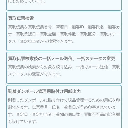
にも対応しています。
買取伝票検索
買取伝票を買取伝票番号・荷着日・顧客ID・顧客氏名・顧客カ
ナ・買取承認日・買取金額・買取件数・買取区分・買取ステー
タス・査定担当者から検索できます。
買取伝票検索後の一括メール送信、一括ステータス変更
買取伝票の検索から対象を絞り込み、一括でメール送信・買取
ステータスの変更ができます。
到着ダンボール管理用貼付け用紙出力
到着したダンボールに貼り付けて現品管理するための用紙を印
刷できます。伝票番号・氏名・荷着日が予め印字されていま
す。査定日・査定担当者・荷物の個口数・買取不可品の記入欄
も設けています。