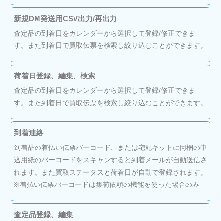
新規DM発送用CSV出力/再出力
査定品の到着日をカレンダーから選択して登録/修正できま
す。また到着日で買取伝票を検索し絞り込むことができます。
荷着日登録、編集、検索
査定品の到着日をカレンダーから選択して登録/修正できま
す。また到着日で買取伝票を検索し絞り込むことができます。
到着連絡
到着品の着払い伝票バーコード、または宅配キットに同梱の申
込用紙のバーコードをスキャンすると到着メールが自動送信さ
れます。また買取ステータスと荷着日が自動で登録されます。
※着払い伝票バーコードは集荷依頼の機能を使った場合のみ
査定品登録、編集