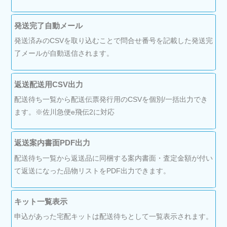
発送完了自動メール
発送済みのCSVを取り込むことで問合せ番号を記載した発送完
了メールが自動送信されます。
返送配送用CSV出力
配送待ち一覧から配送伝票発行用のCSVを個別/一括出力でき
ます。※佐川急便e飛伝2に対応
返送案内書面PDF出力
配送待ち一覧から返送品に同梱する案内書面・査定金額が付い
て返送になった品物リストをPDF出力できます。
キット一覧表示
申込があった宅配キットは配送待ちとして一覧表示されます。