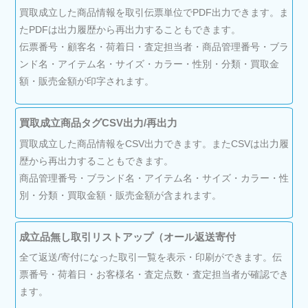
買取成立した商品情報を取引伝票単位でPDF出力できます。ま
たPDFは出力履歴から再出力することもできます。
伝票番号・顧客名・荷着日・査定担当者・商品管理番号・ブラ
ンド名・アイテム名・サイズ・カラー・性別・分類・買取金
額・販売金額が印字されます。
買取成立商品タグCSV出力/再出力
買取成立した商品情報をCSV出力できます。またCSVは出力履
歴から再出力することもできます。
商品管理番号・ブランド名・アイテム名・サイズ・カラー・性
別・分類・買取金額・販売金額が含まれます。
成立品無し取引リストアップ（オール返送寄付
全て返送/寄付になった取引一覧を表示・印刷ができます。伝
票番号・荷着日・お客様名・査定点数・査定担当者が確認でき
ます。