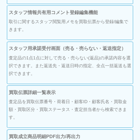
スタッフ情報共有用コメント登録編集機能
取引に関するスタッフ閲覧用メモを買取伝票から登録/編集で
きます。
スタッフ用承諾受付画面（売る・売らない・返送指定）
査定品の1点1点に対して売る・売らない(返品)の承諾内容を選
択できます。また返送先・返送日時の指定、全点一括返送も選
択できます。
買取伝票詳細一覧表示
査定品を買取伝票番号・荷着日・顧客ID・顧客氏名・買取金
額・買取区分・買取ステータス・査定担当者から検索できま
す。
買取成立商品明細PDF出力/再出力